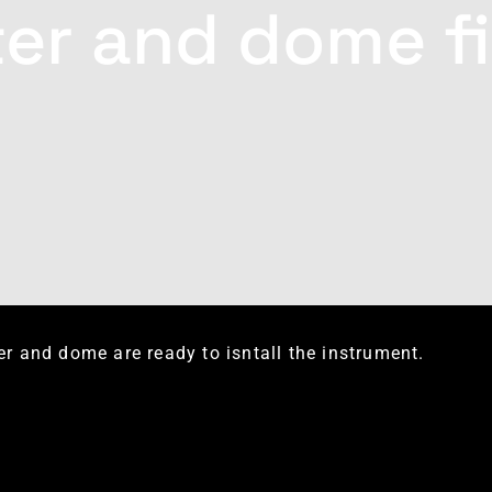
lter and dome f
er and dome are ready to isntall the instrument.