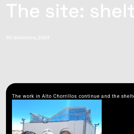
The site: she
30 diciembre, 2024
The work in Alto Chorrillos continue and the shelt